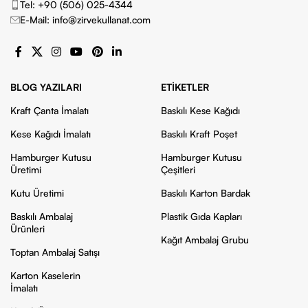
Tel: +90 (506) 025-4344
E-Mail: info@zirvekullanat.com
BLOG YAZILARI
ETIKETLER
Kraft Çanta İmalatı
Baskılı Kese Kağıdı
Kese Kağıdı İmalatı
Baskılı Kraft Poşet
Hamburger Kutusu
Hamburger Kutusu
Üretimi
Çeşitleri
Kutu Üretimi
Baskılı Karton Bardak
Baskılı Ambalaj
Plastik Gıda Kapları
Ürünleri
Kağıt Ambalaj Grubu
Toptan Ambalaj Satışı
Karton Kaselerin
İmalatı