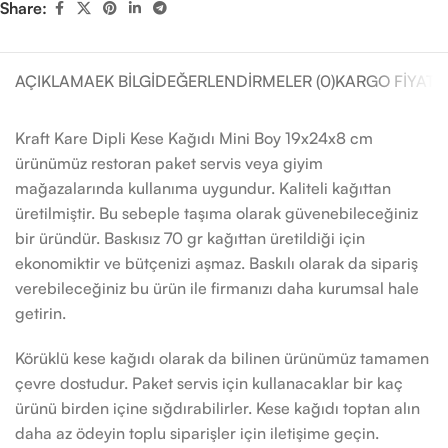
Share:
AÇIKLAMA
EK BILGI
DEĞERLENDIRMELER (0)
KARGO FIYATL
Kraft Kare Dipli Kese Kağıdı Mini Boy 19x24x8 cm
ürünümüz restoran paket servis veya giyim
mağazalarında kullanıma uygundur. Kaliteli kağıttan
üretilmiştir. Bu sebeple taşıma olarak güvenebileceğiniz
bir üründür. Baskısız 70 gr kağıttan üretildiği için
ekonomiktir ve bütçenizi aşmaz. Baskılı olarak da sipariş
verebileceğiniz bu ürün ile firmanızı daha kurumsal hale
getirin.
Körüklü kese kağıdı olarak da bilinen ürünümüz tamamen
çevre dostudur. Paket servis için kullanacaklar bir kaç
ürünü birden içine sığdırabilirler. Kese kağıdı toptan alın
daha az ödeyin toplu siparişler için iletişime geçin.