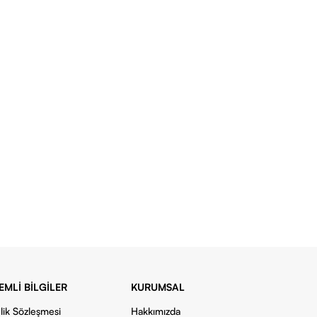
EMLI BILGILER
KURUMSAL
lik Sözleşmesi
Hakkımızda