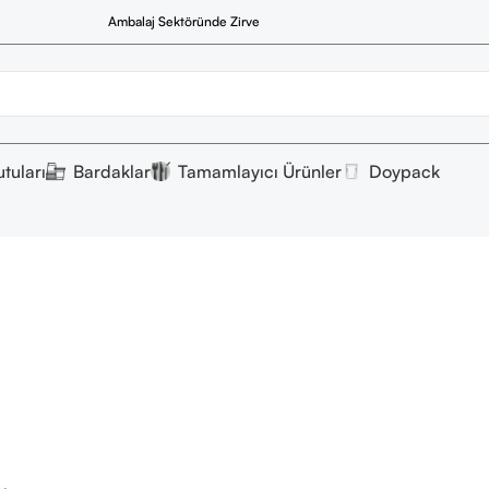
Ambalaj Sektöründe Zirve
tuları
Bardaklar
Tamamlayıcı Ürünler
Doypack