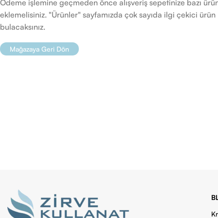
Ödeme işlemine geçmeden önce alışveriş sepetinize bazı ürün
eklemelisiniz. "Ürünler" sayfamızda çok sayıda ilgi çekici ürün
bulacaksınız.
Mağazaya Geri Dön
B
Kr