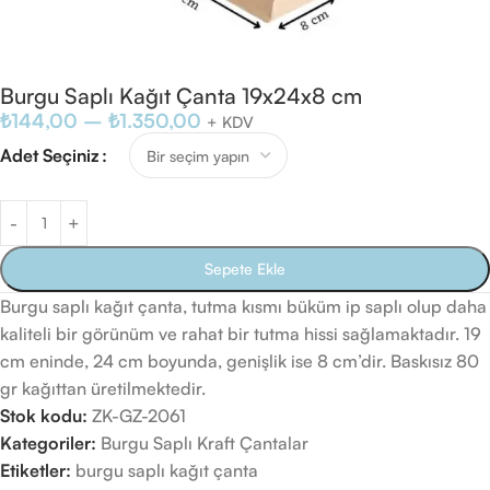
Burgu Saplı Kağıt Çanta 19x24x8 cm
₺
144,00
–
₺
1.350,00
+ KDV
Adet Seçiniz
Sepete Ekle
Burgu saplı kağıt çanta, tutma kısmı büküm ip saplı olup daha
kaliteli bir görünüm ve rahat bir tutma hissi sağlamaktadır. 19
cm eninde, 24 cm boyunda, genişlik ise 8 cm’dir. Baskısız 80
gr kağıttan üretilmektedir.
Stok kodu:
ZK-GZ-2061
Kategoriler:
Burgu Saplı Kraft Çantalar
Etiketler:
burgu saplı kağıt çanta