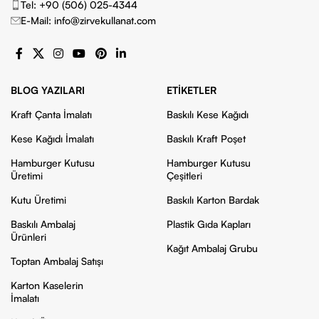
Tel: +90 (506) 025-4344
E-Mail: info@zirvekullanat.com
BLOG YAZILARI
ETIKETLER
Kraft Çanta İmalatı
Baskılı Kese Kağıdı
Kese Kağıdı İmalatı
Baskılı Kraft Poşet
Hamburger Kutusu
Hamburger Kutusu
Üretimi
Çeşitleri
Kutu Üretimi
Baskılı Karton Bardak
Baskılı Ambalaj
Plastik Gıda Kapları
Ürünleri
Kağıt Ambalaj Grubu
Toptan Ambalaj Satışı
Karton Kaselerin
İmalatı