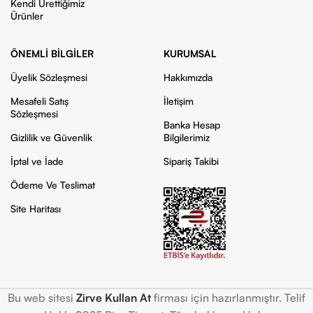
Kendi Ürettiğimiz
Ürünler
ÖNEMLI BILGILER
KURUMSAL
Üyelik Sözleşmesi
Hakkımızda
Mesafeli Satış
İletişim
Sözleşmesi
Banka Hesap
Gizlilik ve Güvenlik
Bilgilerimiz
İptal ve İade
Sipariş Takibi
Ödeme Ve Teslimat
Site Haritası
Bu web sitesi
Zirve Kullan At
firması için hazırlanmıştır. Telif