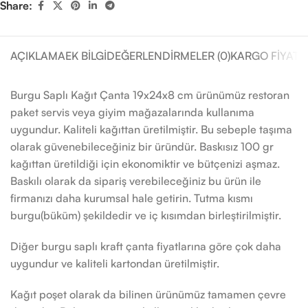
Share:
AÇIKLAMA
EK BILGI
DEĞERLENDIRMELER (0)
KARGO FIYATL
Burgu Saplı Kağıt Çanta 19x24x8 cm ürünümüz restoran
paket servis veya giyim mağazalarında kullanıma
uygundur. Kaliteli kağıttan üretilmiştir. Bu sebeple taşıma
olarak güvenebileceğiniz bir üründür. Baskısız 100 gr
kağıttan üretildiği için ekonomiktir ve bütçenizi aşmaz.
Baskılı olarak da sipariş verebileceğiniz bu ürün ile
firmanızı daha kurumsal hale getirin. Tutma kısmı
burgu(büküm) şekildedir ve iç kısımdan birleştirilmiştir.
Diğer burgu saplı kraft çanta fiyatlarına göre çok daha
uygundur ve kaliteli kartondan üretilmiştir.
Kağıt poşet olarak da bilinen ürünümüz tamamen çevre