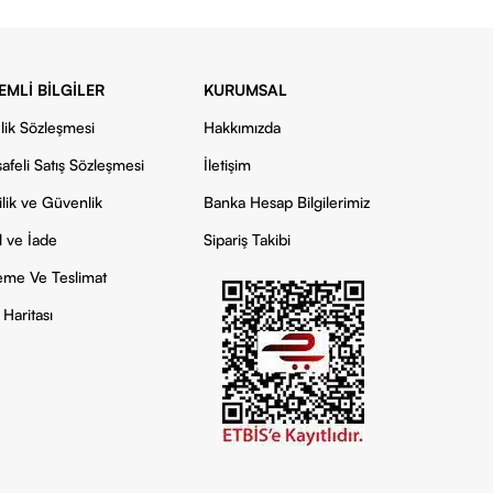
EMLI BILGILER
KURUMSAL
lik Sözleşmesi
Hakkımızda
afeli Satış Sözleşmesi
İletişim
ilik ve Güvenlik
Banka Hesap Bilgilerimiz
l ve İade
Sipariş Takibi
me Ve Teslimat
 Haritası