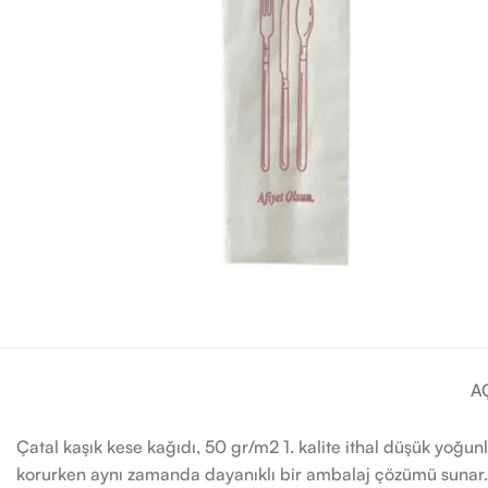
A
Çatal kaşık kese kağıdı, 50 gr/m2 1. kalite ithal düşük yoğunl
korurken aynı zamanda dayanıklı bir ambalaj çözümü sunar. 8 c