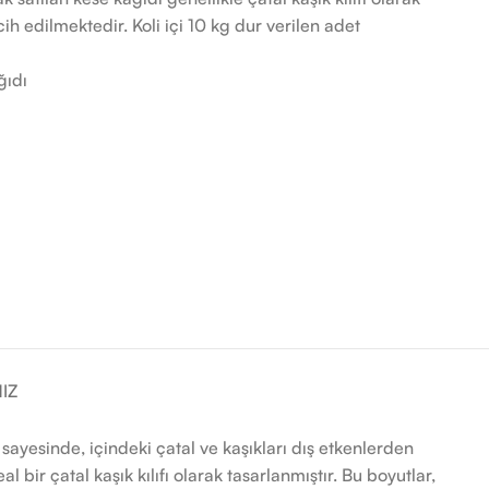
ih edilmektedir. Koli içi 10 kg dur verilen adet
ğıdı
IZ
 sayesinde, içindeki çatal ve kaşıkları dış etkenlerden
bir çatal kaşık kılıfı olarak tasarlanmıştır. Bu boyutlar,