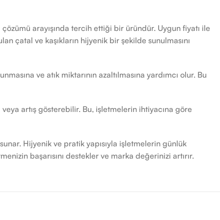
j çözümü arayışında tercih ettiği bir üründür. Uygun fiyatı ile
an çatal ve kaşıkların hijyenik bir şekilde sunulmasını
unmasına ve atık miktarının azaltılmasına yardımcı olur. Bu
veya artış gösterebilir. Bu, işletmelerin ihtiyacına göre
unar. Hijyenik ve pratik yapısıyla işletmelerin günlük
tmenizin başarısını destekler ve marka değerinizi artırır.