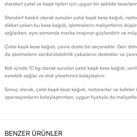
standart çatal ve kaşık tipleri için uygun bir şekilde tasarlanm
Standart baskılı olarak sunulan çatal kaşık kese kağıdı, resto
dikkat çeken bu kese kağıdı, işletmelerin maliyetlerini düşür
sağlarken, aynı zamanda marka imajınızı güçlendirir ve müşt
Çatal kaşık kese kağıdı, çevre dostu bir seçenektir. Geri d
da işletmelerin sürdürülebilirlik çabalarını destekler ve çevre
Koli içinde 10 kg olarak sunulan çatal kaşık kese kağıdı, veri
esneklik sağlar ve stok yönetimini kolaylaştırır.
Sonuç olarak, çatal kaşık kese kağıdı, restoranlar ve kafeler
operasyonlarını kolaylaştırırken, uygun fiyatıyla da maliyetle
BENZER ÜRÜNLER