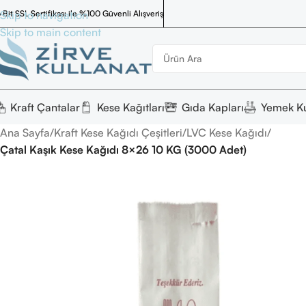
 Bit SSL Sertifikası ile %100 Güvenli Alışveriş
Skip to navigation
Skip to main content
Kraft Çantalar
Kese Kağıtları
Gıda Kapları
Yemek Ku
Ana Sayfa
/
Kraft Kese Kağıdı Çeşitleri
/
LVC Kese Kağıdı
/
Çatal Kaşık Kese Kağıdı 8×26 10 KG (3000 Adet)