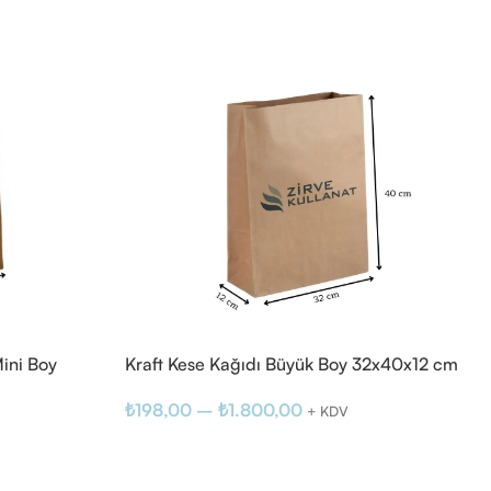
Mini Boy
Kraft Kese Kağıdı Büyük Boy 32x40x12 cm
₺
198,00
–
₺
1.800,00
+ KDV