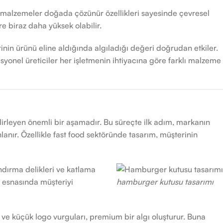
Bu malzemeler doğada çözünür özellikleri sayesinde çevresel
re biraz daha yüksek olabilir.
inin ürünü eline aldığında algıladığı değeri doğrudan etkiler.
esyonel üreticiler her işletmenin ihtiyacına göre farklı malzeme
irleyen önemli bir aşamadır. Bu süreçte ilk adım, markanın
nlanır. Özellikle fast food sektöründe tasarım, müşterinin
ndırma delikleri ve katlama
m esnasında müşteriyi
hamburger kutusu tasarımı
ve küçük logo vurguları, premium bir algı oluşturur. Buna