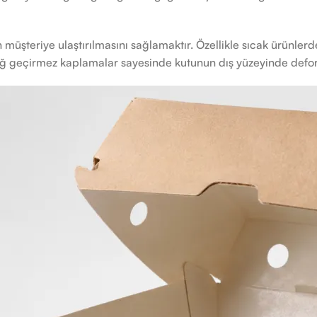
üşteriye ulaştırılmasını sağlamaktır. Özellikle sıcak ürünle
 yağ geçirmez kaplamalar sayesinde kutunun dış yüzeyinde defo