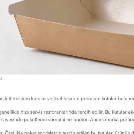
u
ar, kilitli sistem kutular ve özel tasarım premium kutular bulunur
ellikle hızlı servis restoranlarında tercih edilir. Bu kutular ek
 sayesinde paketleme sürecini hızlandırır. Ancak marka görünürl
lar. Özellikle paket servislerde tercih edilen bu kutular, ürünü