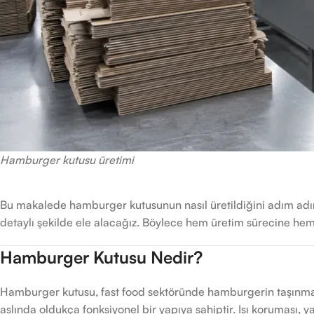
Hamburger kutusu üretimi
Bu makalede hamburger kutusunun nasıl üretildiğini adım adım
detaylı şekilde ele alacağız. Böylece hem üretim sürecine hem 
Hamburger Kutusu Nedir?
Hamburger kutusu, fast food sektöründe hamburgerin taşınması
aslında oldukça fonksiyonel bir yapıya sahiptir. Isı koruması,