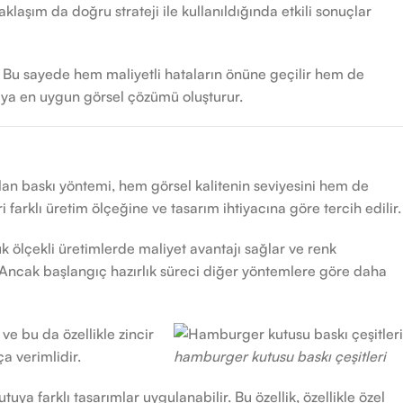
klaşım da doğru strateji ile kullanıldığında etkili sonuçlar
r. Bu sayede hem maliyetli hataların önüne geçilir hem de
kaya en uygun görsel çözümü oluşturur.
lan baskı yöntemi, hem görsel kalitenin seviyesini hem de
i farklı üretim ölçeğine ve tasarım ihtiyacına göre tercih edilir.
ük ölçekli üretimlerde maliyet avantajı sağlar ve renk
. Ancak başlangıç hazırlık süreci diğer yöntemlere göre daha
 ve bu da özellikle zincir
ça verimlidir.
hamburger kutusu baskı çeşitleri
utuya farklı tasarımlar uygulanabilir. Bu özellik, özellikle özel