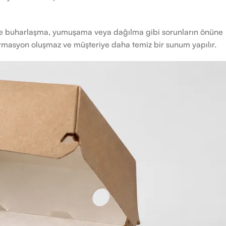
rde buharlaşma, yumuşama veya dağılma gibi sorunların önüne
rmasyon oluşmaz ve müşteriye daha temiz bir sunum yapılır.