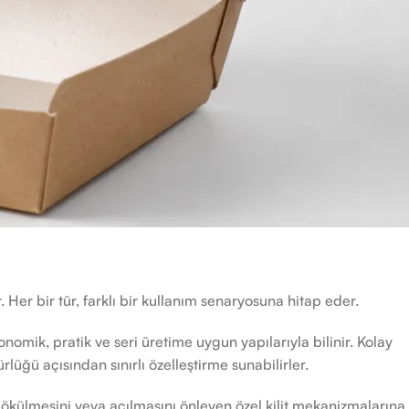
. Her bir tür, farklı bir kullanım senaryosuna hitap eder.
onomik, pratik ve seri üretime uygun yapılarıyla bilinir. Kolay
üğü açısından sınırlı özelleştirme sunabilirler.
n dökülmesini veya açılmasını önleyen özel kilit mekanizmalarına