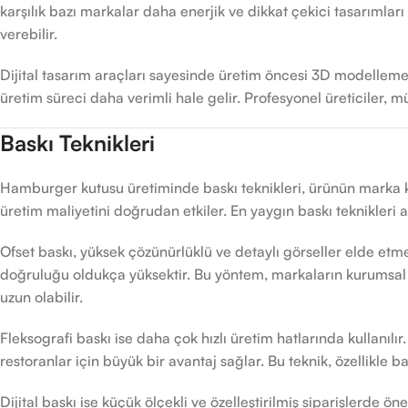
karşılık bazı markalar daha enerjik ve dikkat çekici tasarımları
verebilir.
Dijital tasarım araçları sayesinde üretim öncesi 3D modellemel
üretim süreci daha verimli hale gelir. Profesyonel üreticiler
Baskı Teknikleri
Hamburger kutusu üretiminde baskı teknikleri, ürünün marka ki
üretim maliyetini doğrudan etkiler. En yaygın baskı teknikleri
Ofset baskı, yüksek çözünürlüklü ve detaylı görseller elde etme
doğruluğu oldukça yüksektir. Bu yöntem, markaların kurumsal ki
uzun olabilir.
Fleksografi baskı ise daha çok hızlı üretim hatlarında kullanılır
restoranlar için büyük bir avantaj sağlar. Bu teknik, özellikle bas
Dijital baskı ise küçük ölçekli ve özelleştirilmiş siparişlerde öne