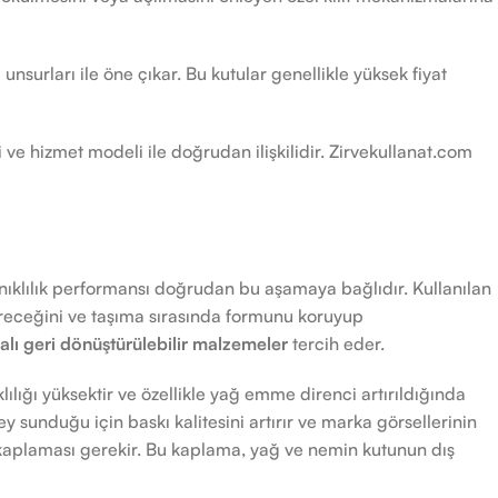
nsurları ile öne çıkar. Bu kutular genellikle yüksek fiyat
 ve hizmet modeli ile doğrudan ilişkilidir. Zirvekullanat.com
klılık performansı doğrudan bu aşamaya bağlıdır. Kullanılan
ereceğini ve taşıma sırasında formunu koruyup
lı geri dönüştürülebilir malzemeler
tercih eder.
lılığı yüksektir ve özellikle yağ emme direnci artırıldığında
 sunduğu için baskı kalitesini artırır ve marka görsellerinin
kaplaması gerekir. Bu kaplama, yağ ve nemin kutunun dış