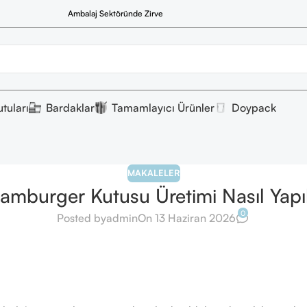
Ambalaj Sektöründe Zirve
tuları
Bardaklar
Tamamlayıcı Ürünler
Doypack
MAKALELER
amburger Kutusu Üretimi Nasıl Yapıl
0
Posted by
admin
On 13 Haziran 2026