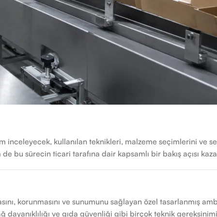
 inceleyecek, kullanılan teknikleri, malzeme seçimlerini ve 
de bu sürecin ticari tarafına dair kapsamlı bir bakış açısı kaz
nı, korunmasını ve sunumunu sağlayan özel tasarlanmış ambalaj
 yağ dayanıklılığı ve gıda güvenliği gibi birçok teknik gereksi