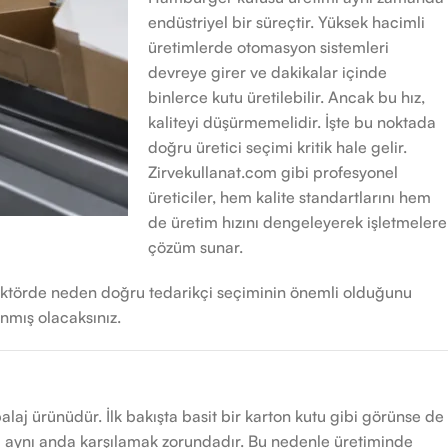
endüstriyel bir süreçtir. Yüksek hacimli
üretimlerde otomasyon sistemleri
devreye girer ve dakikalar içinde
binlerce kutu üretilebilir. Ancak bu hız,
kaliteyi düşürmemelidir. İşte bu noktada
doğru üretici seçimi kritik hale gelir.
Zirvekullanat.com gibi profesyonel
üreticiler, hem kalite standartlarını hem
de üretim hızını dengeleyerek işletmelere
çözüm sunar.
sektörde neden doğru tedarikçi seçiminin önemli olduğunu
anmış olacaksınız.
 ürünüdür. İlk bakışta basit bir karton kutu gibi görünse de
nimi aynı anda karşılamak zorundadır. Bu nedenle üretiminde