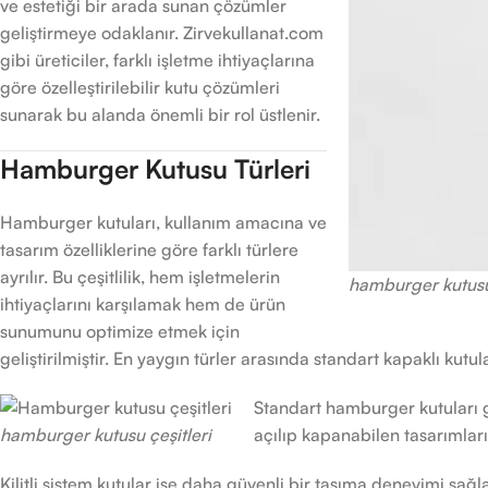
ve estetiği bir arada sunan çözümler
geliştirmeye odaklanır. Zirvekullanat.com
gibi üreticiler, farklı işletme ihtiyaçlarına
göre özelleştirilebilir kutu çözümleri
sunarak bu alanda önemli bir rol üstlenir.
Hamburger Kutusu Türleri
Hamburger kutuları, kullanım amacına ve
tasarım özelliklerine göre farklı türlere
ayrılır. Bu çeşitlilik, hem işletmelerin
hamburger kutus
ihtiyaçlarını karşılamak hem de ürün
sunumunu optimize etmek için
geliştirilmiştir. En yaygın türler arasında standart kapaklı kutul
Standart hamburger kutuları gen
hamburger kutusu çeşitleri
açılıp kapanabilen tasarımları
Kilitli sistem kutular ise daha güvenli bir taşıma deneyimi sağ