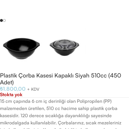
Plastik Çorba Kasesi Kapaklı Siyah 510cc (450
Adet)
₺
1.800,00
+ KDV
Stokta yok
15 cm çapında 6 cm iç derinliği olan Polipropilen (PP)
malzemeden üretilen, 510 cc hacime sahip plastik çorba
kasesidir. 120 derece sıcaklığa dayanıklılığı sayesinde
mikrodalgada kullanılabilir. Çorbalarınız, sıcak mezeleriniz