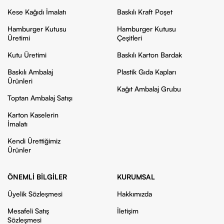
Kese Kağıdı İmalatı
Baskılı Kraft Poşet
Hamburger Kutusu
Hamburger Kutusu
Üretimi
Çeşitleri
Kutu Üretimi
Baskılı Karton Bardak
Baskılı Ambalaj
Plastik Gıda Kapları
Ürünleri
Kağıt Ambalaj Grubu
Toptan Ambalaj Satışı
Karton Kaselerin
İmalatı
Kendi Ürettiğimiz
Ürünler
ÖNEMLI BILGILER
KURUMSAL
Üyelik Sözleşmesi
Hakkımızda
Mesafeli Satış
İletişim
Sözleşmesi