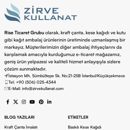
Rise Ticaret Grubu
olarak, kraft çanta, kese kağıdı ve kutu
gibi kağıt ambalaj ürünlerinin üretiminde uzmanlaşmış bir
markayız. Müşterilerimizin diğer ambalaj ihtiyaçlarını da
karşılamak amacıyla kurduğumuz e-ticaret mağazamız,
geniş ürün yelpazesi ve kaliteli hizmet anlayışıyla sizlere
çözüm sunmaktadır.
İstasyon Mh. Sümbültepe Sk. No:21-25B İstanbul/Küçükçekmece
Tel: +90 (506) 025-4344
E-Mail: info@zirvekullanat.com
BLOG YAZILARI
ETIKETLER
Kraft Çanta İmalatı
Baskılı Kese Kağıdı