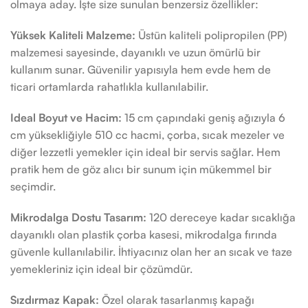
olmaya aday. İşte size sunulan benzersiz özellikler:
Yüksek Kaliteli Malzeme:
Üstün kaliteli polipropilen (PP)
malzemesi sayesinde, dayanıklı ve uzun ömürlü bir
kullanım sunar. Güvenilir yapısıyla hem evde hem de
ticari ortamlarda rahatlıkla kullanılabilir.
Ideal Boyut ve Hacim:
15 cm çapındaki geniş ağızıyla 6
cm yüksekliğiyle 510 cc hacmi, çorba, sıcak mezeler ve
diğer lezzetli yemekler için ideal bir servis sağlar. Hem
pratik hem de göz alıcı bir sunum için mükemmel bir
seçimdir.
Mikrodalga Dostu Tasarım:
120 dereceye kadar sıcaklığa
dayanıklı olan plastik çorba kasesi, mikrodalga fırında
güvenle kullanılabilir. İhtiyacınız olan her an sıcak ve taze
yemekleriniz için ideal bir çözümdür.
Sızdırmaz Kapak:
Özel olarak tasarlanmış kapağı