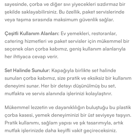
sayesinde, çorba ve diğer sıvı yiyecekleri sızdırmaz bir
şekilde saklayabilirsiniz. Bu özellik, paket servislerinde
veya taşıma sırasında maksimum güvenlik sağlar.
Çeşitli Kullanım Alanları:
Ev yemekleri, restoranlar,
catering hizmetleri ve paket servisler için mükemmel bir
seçenek olan çorba kabımız, geniş kullanım alanlarıyla
her ihtiyaca cevap verir.
Set Halinde Sunulur:
Kapağıyla birlikte set halinde
sunulan çorba kabımız, size pratik ve eksiksiz bir kullanım
deneyimi sunar. Her bir detayı düşünülmüş bu set,
mutfakta ve servis alanında işlerinizi kolaylaştırır.
Mükemmel lezzetin ve dayanıklılığın buluştuğu bu plastik
çorba kasesi, yemek deneyiminizi bir üst seviyeye taşıyın.
Pratik kullanımı, sağlam yapısı ve şık tasarımıyla, artık
mutfak işlerinizde daha keyifli vakit geçireceksiniz.