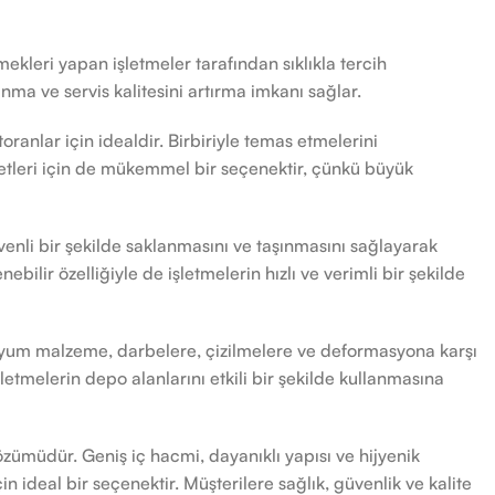
mekleri yapan işletmeler tarafından sıklıkla tercih
ma ve servis kalitesini artırma imkanı sağlar.
ranlar için idealdir. Birbiriyle temas etmelerini
zmetleri için de mükemmel bir seçenektir, çünkü büyük
enli bir şekilde saklanmasını ve taşınmasını sağlayarak
ilir özelliğiyle de işletmelerin hızlı ve verimli bir şekilde
inyum malzeme, darbelere, çizilmelere ve deformasyona karşı
letmelerin depo alanlarını etkili bir şekilde kullanmasına
zümüdür. Geniş iç hacmi, dayanıklı yapısı ve hijyenik
in ideal bir seçenektir. Müşterilere sağlık, güvenlik ve kalite