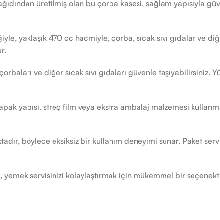
ağıdından üretilmiş olan bu çorba kasesi, sağlam yapısıyla güv
yle, yaklaşık 470 cc hacmiyle, çorba, sıcak sıvı gıdalar ve diğer
r.
çorbaları ve diğer sıcak sıvı gıdaları güvenle taşıyabilirsiniz.
apak yapısı, streç film veya ekstra ambalaj malzemesi kullanm
tadır, böylece eksiksiz bir kullanım deneyimi sunar. Paket ser
i, yemek servisinizi kolaylaştırmak için mükemmel bir seçenekt