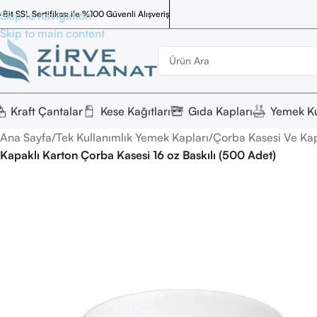
 Bit SSL Sertifikası ile %100 Güvenli Alışveriş
Skip to navigation
Skip to main content
Kraft Çantalar
Kese Kağıtları
Gıda Kapları
Yemek Ku
Ana Sayfa
/
Tek Kullanımlık Yemek Kapları
/
Çorba Kasesi Ve Kap
Kapaklı Karton Çorba Kasesi 16 oz Baskılı (500 Adet)