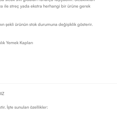
ı ile streç yada ekstra herhangi bir ürüne gerek
ın şekli ürünün stok durumuna değişiklik gösterir.
mlık Yemek Kapları
IZ
r. İşte sunulan özellikler: