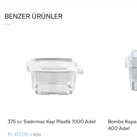
BENZER ÜRÜNLER
375 cc Sızdırmaz Kap Plastik 1000 Adet
Bombe Kapak
400 Adet
₺
1.417,00
+ KDV