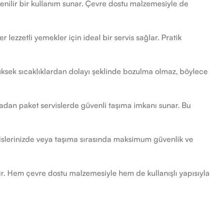
enilir bir kullanım sunar. Çevre dostu malzemesiyle de
 lezzetli yemekler için ideal bir servis sağlar. Pratik
 Yüksek sıcaklıklardan dolayı şeklinde bozulma olmaz, böylece
adan paket servislerde güvenli taşıma imkanı sunar. Bu
vislerinizde veya taşıma sırasında maksimum güvenlik ve
ir. Hem çevre dostu malzemesiyle hem de kullanışlı yapısıyla