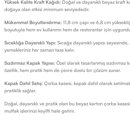
Yüksek Kalite Kraft Kağıdı:
Doğal ve dayanıklı beyaz kraft k
doğaya olan etkisi minimum seviyededir.
Mükemmel Boyutlandırma:
11,8 cm çapı ve 6,8 cm yüksekliği
boyutuyla hem ev kullanımı hem de restoranlar için uygundu
Sıcaklığa Dayanıklı Yapı:
Sıcağa dayanıklı yapısı sayesinde, 
yemekleriniz her zaman taze kalır.
Sızdırmaz Kapak Yapısı:
Özel olarak tasarlanmış sızdırmaz k
özellik, hem pratik hem de çevre dostu bir çözüm sunar.
Kapak Dahil Satış:
Çorba kasesi, kapak dahil olarak satılmak
pratiklik sağlar.
Doğal, dayanıklı ve pratik olan bu beyaz karton çorba kases
mutfak işlerinizi keyifli hale getirir.