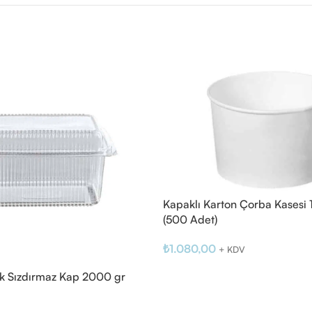
Kapaklı Karton Çorba Kasesi 
(500 Adet)
₺
1.080,00
+ KDV
 Sızdırmaz Kap 2000 gr