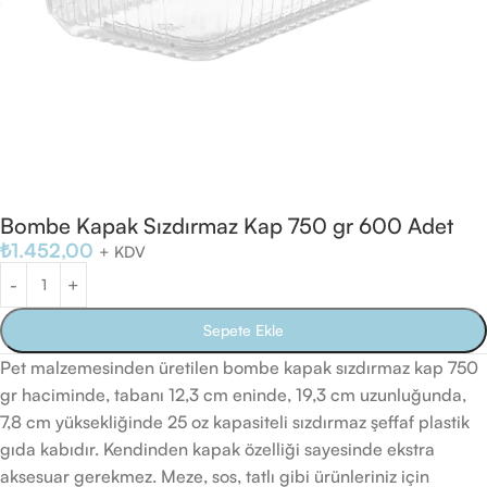
Bombe Kapak Sızdırmaz Kap 750 gr 600 Adet
₺
1.452,00
+ KDV
Sepete Ekle
Pet malzemesinden üretilen bombe kapak sızdırmaz kap 750
gr haciminde, tabanı 12,3 cm eninde, 19,3 cm uzunluğunda,
7,8 cm yüksekliğinde 25 oz kapasiteli sızdırmaz şeffaf plastik
gıda kabıdır. Kendinden kapak özelliği sayesinde ekstra
aksesuar gerekmez. Meze, sos, tatlı gibi ürünleriniz için