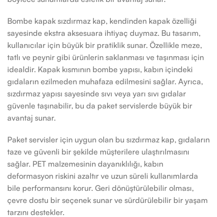
Bombe kapak sızdırmaz kap, kendinden kapak özelliği
sayesinde ekstra aksesuara ihtiyaç duymaz. Bu tasarım,
kullanıcılar için büyük bir pratiklik sunar. Özellikle meze,
tatlı ve peynir gibi ürünlerin saklanması ve taşınması için
idealdir. Kapak kısmının bombe yapısı, kabın içindeki
gıdaların ezilmeden muhafaza edilmesini sağlar. Ayrıca,
sızdırmaz yapısı sayesinde sıvı veya yarı sıvı gıdalar
güvenle taşınabilir, bu da paket servislerde büyük bir
avantaj sunar.
Paket servisler için uygun olan bu sızdırmaz kap, gıdaların
taze ve güvenli bir şekilde müşterilere ulaştırılmasını
sağlar. PET malzemesinin dayanıklılığı, kabın
deformasyon riskini azaltır ve uzun süreli kullanımlarda
bile performansını korur. Geri dönüştürülebilir olması,
çevre dostu bir seçenek sunar ve sürdürülebilir bir yaşam
tarzını destekler.