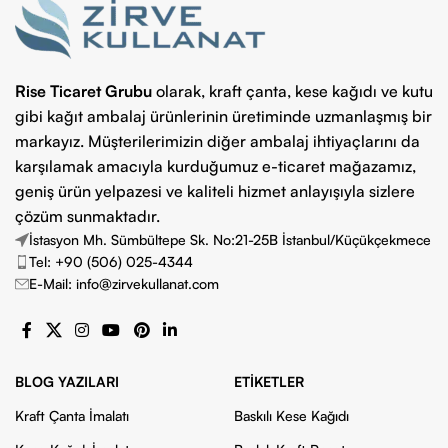
Rise Ticaret Grubu
olarak, kraft çanta, kese kağıdı ve kutu
gibi kağıt ambalaj ürünlerinin üretiminde uzmanlaşmış bir
markayız. Müşterilerimizin diğer ambalaj ihtiyaçlarını da
karşılamak amacıyla kurduğumuz e-ticaret mağazamız,
geniş ürün yelpazesi ve kaliteli hizmet anlayışıyla sizlere
çözüm sunmaktadır.
İstasyon Mh. Sümbültepe Sk. No:21-25B İstanbul/Küçükçekmece
Tel: +90 (506) 025-4344
E-Mail: info@zirvekullanat.com
BLOG YAZILARI
ETIKETLER
Kraft Çanta İmalatı
Baskılı Kese Kağıdı