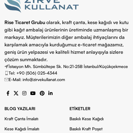
Rise Ticaret Grubu
olarak, kraft çanta, kese kağıdı ve kutu
gibi kağıt ambalaj ürünlerinin üretiminde uzmanlaşmış bir
markayız. Müşterilerimizin diğer ambalaj ihtiyaçlarını da
karşılamak amacıyla kurduğumuz e-ticaret mağazamız,
geniş ürün yelpazesi ve kaliteli hizmet anlayışıyla sizlere
çözüm sunmaktadır.
İstasyon Mh. Sümbültepe Sk. No:21-25B İstanbul/Küçükçekmece
Tel: +90 (506) 025-4344
E-Mail: info@zirvekullanat.com
BLOG YAZILARI
ETIKETLER
Kraft Çanta İmalatı
Baskılı Kese Kağıdı
Kese Kağıdı İmalatı
Baskılı Kraft Poşet