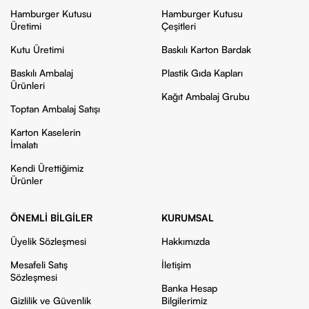
Hamburger Kutusu
Hamburger Kutusu
Üretimi
Çeşitleri
Kutu Üretimi
Baskılı Karton Bardak
Baskılı Ambalaj
Plastik Gıda Kapları
Ürünleri
Kağıt Ambalaj Grubu
Toptan Ambalaj Satışı
Karton Kaselerin
İmalatı
Kendi Ürettiğimiz
Ürünler
ÖNEMLI BILGILER
KURUMSAL
Üyelik Sözleşmesi
Hakkımızda
Mesafeli Satış
İletişim
Sözleşmesi
Banka Hesap
Gizlilik ve Güvenlik
Bilgilerimiz