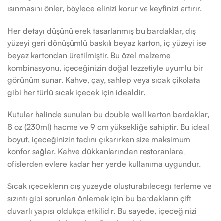
ısınmasını önler, böylece elinizi korur ve keyfinizi artırır.
Her detayı düşünülerek tasarlanmış bu bardaklar, dış
yüzeyi geri dönüşümlü baskılı beyaz karton, iç yüzeyi ise
beyaz kartondan üretilmiştir. Bu özel malzeme
kombinasyonu, içeceğinizin doğal lezzetiyle uyumlu bir
görünüm sunar. Kahve, çay, sahlep veya sıcak çikolata
gibi her türlü sıcak içecek için idealdir.
Kutular halinde sunulan bu double wall karton bardaklar,
8 oz (230ml) hacme ve 9 cm yüksekliğe sahiptir. Bu ideal
boyut, içeceğinizin tadını çıkarırken size maksimum
konfor sağlar. Kahve dükkanlarından restoranlara,
ofislerden evlere kadar her yerde kullanıma uygundur.
Sıcak içeceklerin dış yüzeyde oluşturabileceği terleme ve
sızıntı gibi sorunları önlemek için bu bardakların çift
duvarlı yapısı oldukça etkilidir. Bu sayede, içeceğinizi