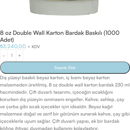
8 oz Double Wall Karton Bardak Baskılı (1000
Adet)
₺
3.240,00
+ KDV
Sepete Ekle
Dış yüzeyi baskılı beyaz karton, iç kısmı beyaz karton
malzemeden üretilmiş, 8 oz double wall karton bardak 230 ml
hacmindedir. Çift duvarlı tasarımı, içeceğin sıcaklığını
korurken dış yüzeyin ısınmasını engeller. Kahve, sahlep, çay
ve çorba gibi sıcak içecekler için idealdir. Beyaz kağıt
malzemesi doğal ve zarif bir görünüm sunarak kahve, çay gibi
içeceklerle uyum sağlar. Çift duvarlı yapısı, ek bir bardak
kılıfına ihtiyaç duymadan kullanımı kolaylaştırır.