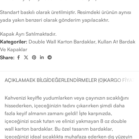
Standart baskılı olarak üretilmiştir. Resimdeki ürünün aynısı
yada yakın benzeri olarak gönderim yapılacaktır.
Kapak Ayrı Satılmaktadır.
Kategoriler:
Double Wall Karton Bardaklar
,
Kullan At Bardak
Ve Kapaklar
Share:
AÇIKLAMA
EK BILGI
DEĞERLENDIRMELER (0)
KARGO FIYATL
Kahvenizi keyifle yudumlarken veya çayınızın sıcaklığını
hissederken, içeceğinizin tadını çıkarırken şimdi daha
fazla keyif almanın zamanı geldi! İşte karşınızda,
içeceğinizi sıcak tutan ve elinizi yakmayan 8 oz double
wall karton bardaklar. Bu özel tasarım bardaklar,
içeceğinizi ideal sıcaklıkta muhafaza ederken dış yüzeyin