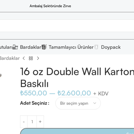
Ambalaj Sektöründe Zirve
tuları
Bardaklar
Tamamlayıcı Ürünler
Doypack
Bardaklar
16 oz Double Wall Karto
Baskılı
₺
550,00
–
₺
2.600,00
+ KDV
Adet Seçiniz