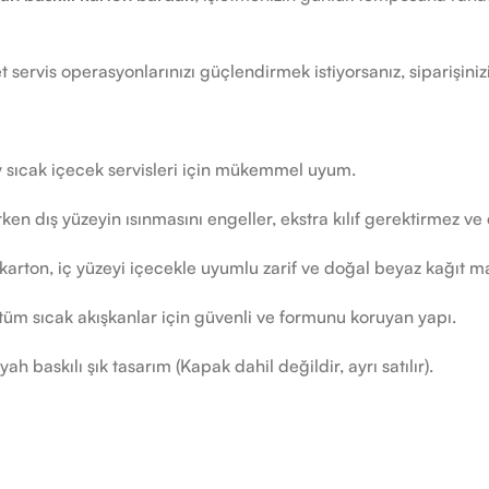
ervis operasyonlarınızı güçlendirmek istiyorsanız, siparişiniz
oy sıcak içecek servisleri için mükemmel uyum.
ken dış yüzeyin ısınmasını engeller, ekstra kılıf gerektirmez ve
karton, iç yüzeyi içecekle uyumlu zarif ve doğal beyaz kağıt 
tüm sıcak akışkanlar için güvenli ve formunu koruyan yapı.
h baskılı şık tasarım (Kapak dahil değildir, ayrı satılır).