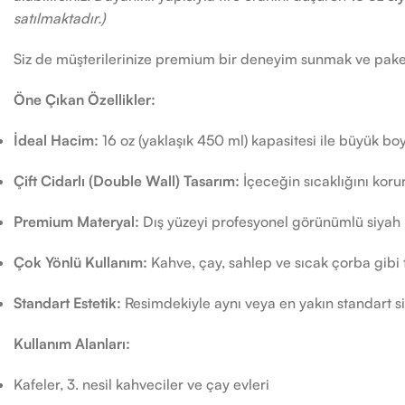
satılmaktadır.)
Siz de müşterilerinize premium bir deneyim sunmak ve paket s
Öne Çıkan Özellikler:
İdeal Hacim:
16 oz (yaklaşık 450 ml) kapasitesi ile büyük b
Çift Cidarlı (Double Wall) Tasarım:
İçeceğin sıcaklığını korur
Premium Materyal:
Dış yüzeyi profesyonel görünümlü siyah 
Çok Yönlü Kullanım:
Kahve, çay, sahlep ve sıcak çorba gibi 
Standart Estetik:
Resimdekiyle aynı veya en yakın standart siya
Kullanım Alanları:
Kafeler, 3. nesil kahveciler ve çay evleri