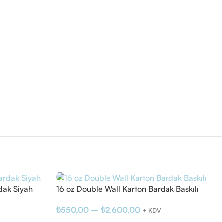
dak Siyah
16 oz Double Wall Karton Bardak Baskılı
₺
550,00
–
₺
2.600,00
+ KDV