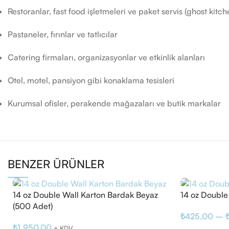
Restoranlar, fast food işletmeleri ve paket servis (ghost kitch
Pastaneler, fırınlar ve tatlıcılar
Catering firmaları, organizasyonlar ve etkinlik alanları
Otel, motel, pansiyon gibi konaklama tesisleri
Kurumsal ofisler, perakende mağazaları ve butik markalar
BENZER ÜRÜNLER
14 oz Double Wall Karton Bardak Beyaz
14 oz Double
(500 Adet)
₺
425,00
–
₺
1.950,00
+ KDV