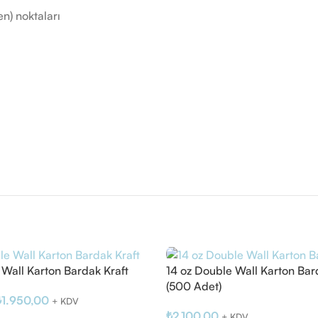
en) noktaları
 Wall Karton Bardak Kraft
14 oz Double Wall Karton Bar
(500 Adet)
₺
1.950,00
+ KDV
₺
2.100,00
+ KDV