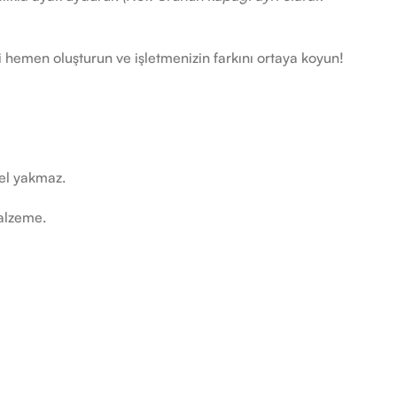
i hemen oluşturun ve işletmenizin farkını ortaya koyun!
 el yakmaz.
malzeme.