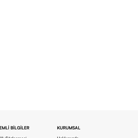
EMLI BILGILER
KURUMSAL