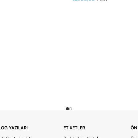
LOG YAZILARI
ETIKETLER
ÖN