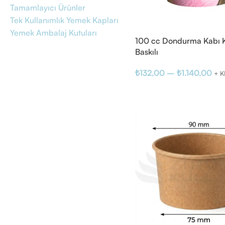
Tamamlayıcı Ürünler
Tek Kullanımlık Yemek Kapları
Yemek Ambalaj Kutuları
100 cc Dondurma Kabı 
Baskılı
₺
132,00
–
₺
1.140,00
+ 