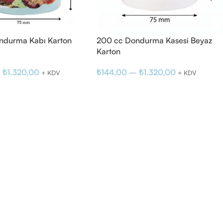
ndurma Kabı Karton
200 cc Dondurma Kasesi Beyaz
Karton
–
₺
1.320,00
₺
144,00
–
₺
1.320,00
+ KDV
+ KDV