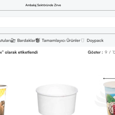
Ambalaj Sektöründe Zirve
tuları
Bardaklar
Tamamlayıcı Ürünler
Doypack
” olarak etiketlendi
Göster
9
1