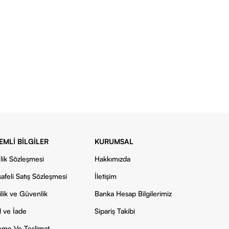
EMLI BILGILER
KURUMSAL
lik Sözleşmesi
Hakkımızda
afeli Satış Sözleşmesi
İletişim
ilik ve Güvenlik
Banka Hesap Bilgilerimiz
l ve İade
Sipariş Takibi
me Ve Teslimat