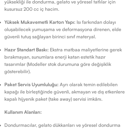
yüksekliği ile dondurma, gelato ve yöresel tatlılar için
kusursuz 200 cc iç hacim.
Yüksek Mukavemetli Karton Yapı:
Isı farkından dolayı
oluşabilecek yumuşama ve deformasyona direnen, elde
güvenli tutuş sağlayan birinci sınıf materyal.
Hazır Standart Baskı:
Ekstra matbaa maliyetlerine gerek
bırakmayan, sunumlara enerji katan estetik hazır
tasarımlar (Modeller stok durumuna göre değişiklik
gösterebilir).
Paket Servis Uyumluluğu:
Ayrı olarak temin edilebilen
kapağı ile birleştiğinde güvenli, akmayan ve dış etkenlere
kapalı hijyenik paket (take away) servisi imkânı.
Kullanım Alanları:
Dondurmacılar, gelato dükkanları ve yöresel dondurma