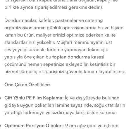
birlikte ayrıca sipariş edilmesi gerekmektedir.)
Dondurmacılar, kafeler, pastaneler ve catering
organizasyonlarının günlük operasyonlarına hız ve hijyen
katan bu ürün, maliyetlerinizi optimize ederken kalite
standartlarınızı yükseltir. Müşteri memnuniyetini üst
seviyeye çıkaracak, terleme yapmayan teknolojik
yapısıyla öne çıkan bu
toptan dondurma kasesi
çözümünü hemen sepetinize ekleyebilir, kesintisiz bir
hizmet süreci için siparişinizi güvenle tamamlayabilirsiniz.
Öne Çıkan Özellikler:
Çift Yönlü PE Film Kaplama:
İç ve dış yüzeyde bulunan
gıdaya uygun polietilen lamine sayesinde, soğuk tatlıların
yarattığı terlemeye ve sızdırmaya karşı üstün koruma.
Optimum Porsiyon Ölçüleri:
9 cm ağız çapı ve 6,5 cm