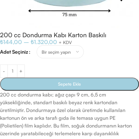
200 cc Dondurma Kabı Karton Baskılı
₺
144,00
–
₺
1.320,00
+ KDV
Adet Seçiniz
Sepete Ekle
200 cc dondurma kabı; ağız çapı 9 cm, 6,5 cm
yüksekliğinde, standart baskılı beyaz renk kartondan
üretilmiştir. Dondurmaya özel olarak üretimde kullanılan
kartonun ön ve arka tarafı gıda ile temasa uygun PE
(Polietilen) film kaplıdır. Bu film, soğuk dondurmanın karton
üzerinde yaratabileceği terlemelere karşı dayanıklılık