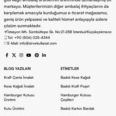
markayız. Müşterilerimizin diğer ambalaj ihtiyaçlarını da
karşılamak amacıyla kurduğumuz e-ticaret mağazamız,
geniş ürün yelpazesi ve kaliteli hizmet anlayışıyla sizlere
çözüm sunmaktadır.
İstasyon Mh. Sümbültepe Sk. No:21-25B İstanbul/Küçükçekmece
Tel: +90 (506) 025-4344
E-Mail: info@zirvekullanat.com
BLOG YAZILARI
ETIKETLER
Kraft Çanta İmalatı
Baskılı Kese Kağıdı
Kese Kağıdı İmalatı
Baskılı Kraft Poşet
Hamburger Kutusu
Hamburger Kutusu
Üretimi
Çeşitleri
Kutu Üretimi
Baskılı Karton Bardak