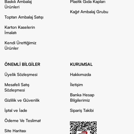
Baskılı Ambalaj
Plastik Gıda Kapları
Ürünleri
Kağıt Ambalaj Grubu
Toptan Ambalaj Satışı
Karton Kaselerin
İmalatı
Kendi Ürettiğimiz
Ürünler
ÖNEMLI BILGILER
KURUMSAL
Üyelik Sözleşmesi
Hakkımızda
Mesafeli Satış
İletişim
Sözleşmesi
Banka Hesap
Gizlilik ve Güvenlik
Bilgilerimiz
İptal ve İade
Sipariş Takibi
Ödeme Ve Teslimat
Site Haritası