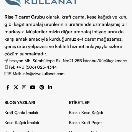
Rise Ticaret Grubu
olarak, kraft çanta, kese kağıdı ve kutu
gibi kağıt ambalaj ürünlerinin üretiminde uzmanlaşmış bir
markayız. Müşterilerimizin diğer ambalaj ihtiyaçlarını da
karşılamak amacıyla kurduğumuz e-ticaret mağazamız,
geniş ürün yelpazesi ve kaliteli hizmet anlayışıyla sizlere
çözüm sunmaktadır.
İstasyon Mh. Sümbültepe Sk. No:21-25B İstanbul/Küçükçekmece
Tel: +90 (506) 025-4344
E-Mail: info@zirvekullanat.com
BLOG YAZILARI
ETIKETLER
Kraft Çanta İmalatı
Baskılı Kese Kağıdı
Kese Kağıdı İmalatı
Baskılı Kraft Poşet