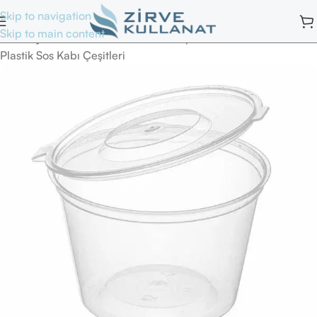
Skip to navigation
Skip to main content
Ana Sayfa
/
Tek Kullanımlık Yemek Kapları
/
Plastik Sos Kabı Çeşitleri