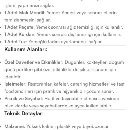
işlemi yapmanızı sağlar.
1 Adet Islak Mendil
: Yemek öncesi veya sonrası ellerin
temizlenmesini sağlar.
1 Adet Peçete
: Yemek sonrası ağız temizliği için kullanılır.
1 Adet Kürdan
: Yemek sonrası diş temizliği için kullanılır.
1 Adet Tuz
: Yemeğin tadını ayarlamanızı sağlar.
Kullanım Alanları:
Özel Davetler ve Etkinlikler
: Düğünler, kokteyller, doğum
günü partileri gibi özel etkinliklerde şık bir sunum için
idealdir.
İşletmeler
: Restoranlar, kafeler, catering hizmetleri ve fast
food zincirleri için pratik ve hijyenik bir çözüm sunar.
Piknik ve Seyahat
: Hafif ve taşınabilir olması sayesinde
pikniklerde veya seyahatlerde kolayca kullanılabilir.
Teknik Detaylar:
Malzeme
: Yüksek kaliteli plastik veya biyobozunur