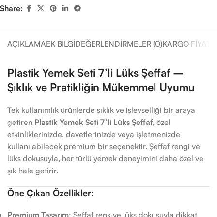
Share:
AÇIKLAMA
EK BILGI
DEĞERLENDIRMELER (0)
KARGO FIYATL
Plastik Yemek Seti 7’li Lüks Şeffaf –
Şıklık ve Pratikliğin Mükemmel Uyumu
Tek kullanımlık ürünlerde şıklık ve işlevselliği bir araya
getiren
Plastik Yemek Seti 7’li Lüks Şeffaf
, özel
etkinliklerinizde, davetlerinizde veya işletmenizde
kullanılabilecek premium bir seçenektir. Şeffaf rengi ve
lüks dokusuyla, her türlü yemek deneyimini daha özel ve
şık hale getirir.
Öne Çıkan Özellikler:
Premium Tasarım
: Şeffaf renk ve lüks dokusuyla dikkat