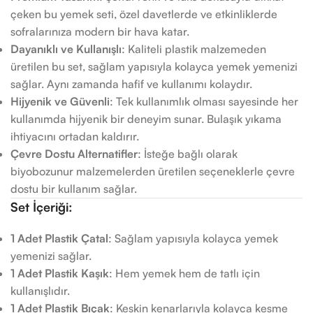
çeken bu yemek seti, özel davetlerde ve etkinliklerde
sofralarınıza modern bir hava katar.
Dayanıklı ve Kullanışlı
: Kaliteli plastik malzemeden
üretilen bu set, sağlam yapısıyla kolayca yemek yemenizi
sağlar. Aynı zamanda hafif ve kullanımı kolaydır.
Hijyenik ve Güvenli
: Tek kullanımlık olması sayesinde her
kullanımda hijyenik bir deneyim sunar. Bulaşık yıkama
ihtiyacını ortadan kaldırır.
Çevre Dostu Alternatifler
: İsteğe bağlı olarak
biyobozunur malzemelerden üretilen seçeneklerle çevre
dostu bir kullanım sağlar.
Set İçeriği:
1 Adet Plastik Çatal
: Sağlam yapısıyla kolayca yemek
yemenizi sağlar.
1 Adet Plastik Kaşık
: Hem yemek hem de tatlı için
kullanışlıdır.
1 Adet Plastik Bıçak
: Keskin kenarlarıyla kolayca kesme