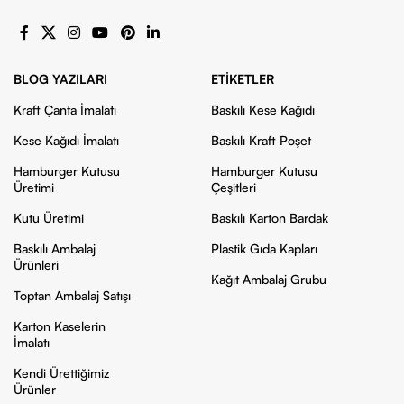
BLOG YAZILARI
ETIKETLER
Kraft Çanta İmalatı
Baskılı Kese Kağıdı
Kese Kağıdı İmalatı
Baskılı Kraft Poşet
Hamburger Kutusu
Hamburger Kutusu
Üretimi
Çeşitleri
Kutu Üretimi
Baskılı Karton Bardak
Baskılı Ambalaj
Plastik Gıda Kapları
Ürünleri
Kağıt Ambalaj Grubu
Toptan Ambalaj Satışı
Karton Kaselerin
İmalatı
Kendi Ürettiğimiz
Ürünler