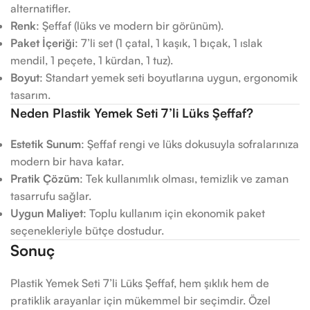
alternatifler.
Renk
: Şeffaf (lüks ve modern bir görünüm).
Paket İçeriği
: 7’li set (1 çatal, 1 kaşık, 1 bıçak, 1 ıslak
mendil, 1 peçete, 1 kürdan, 1 tuz).
Boyut
: Standart yemek seti boyutlarına uygun, ergonomik
tasarım.
Neden Plastik Yemek Seti 7’li Lüks Şeffaf?
Estetik Sunum
: Şeffaf rengi ve lüks dokusuyla sofralarınıza
modern bir hava katar.
Pratik Çözüm
: Tek kullanımlık olması, temizlik ve zaman
tasarrufu sağlar.
Uygun Maliyet
: Toplu kullanım için ekonomik paket
seçenekleriyle bütçe dostudur.
Sonuç
Plastik Yemek Seti 7’li Lüks Şeffaf, hem şıklık hem de
pratiklik arayanlar için mükemmel bir seçimdir. Özel