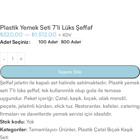
Plastik Yemek Seti 7’li Lüks Şeffaf
₺
320,00
–
₺
1.512,00
+ KDV
Adet Seçiniz
100 Adet
500 Adet
Sepete Ekle
Şeffaf jelatin ile kapalı set halinde satılmaktadır. Plastik yemek
seti 7’li lüks şeffaf, tek kullanımlık olup gıda ile temasa
uygundur. Paket içeriği; Çatal, kaşık, bıçak, ıslak mendil,
peçete, jelatinli kürdan, stick tuz. Restoranlar, kafeler, catering
firmaları ve davetlerde yemek servisi için idealdir.
Stok kodu:
Yok
Kategoriler:
Tamamlayıcı Ürünler
,
Plastik Çatal Bıçak Kaşık
Seti