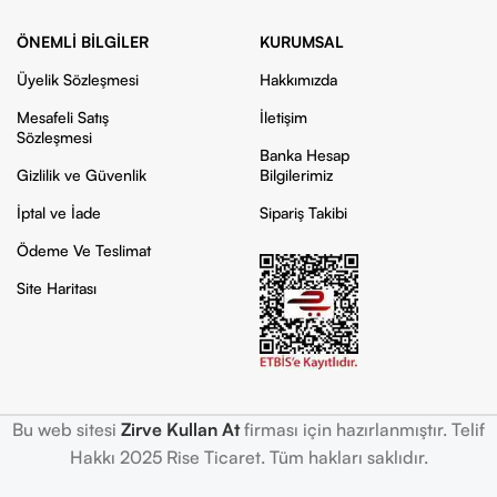
ÖNEMLI BILGILER
KURUMSAL
Üyelik Sözleşmesi
Hakkımızda
Mesafeli Satış
İletişim
Sözleşmesi
Banka Hesap
Gizlilik ve Güvenlik
Bilgilerimiz
İptal ve İade
Sipariş Takibi
Ödeme Ve Teslimat
Site Haritası
Bu web sitesi
Zirve Kullan At
firması için hazırlanmıştır. Telif
Hakkı 2025 Rise Ticaret. Tüm hakları saklıdır.