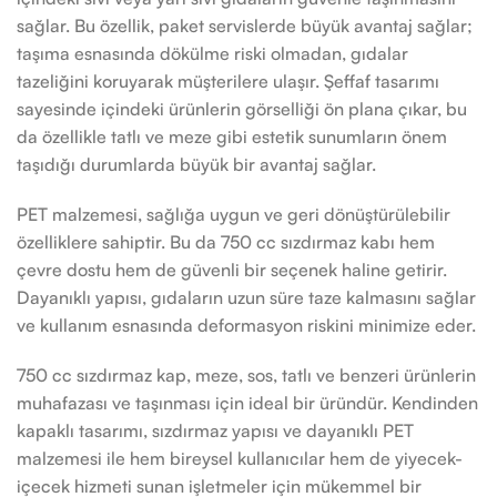
sağlar. Bu özellik, paket servislerde büyük avantaj sağlar;
taşıma esnasında dökülme riski olmadan, gıdalar
tazeliğini koruyarak müşterilere ulaşır. Şeffaf tasarımı
sayesinde içindeki ürünlerin görselliği ön plana çıkar, bu
da özellikle tatlı ve meze gibi estetik sunumların önem
taşıdığı durumlarda büyük bir avantaj sağlar.
PET malzemesi, sağlığa uygun ve geri dönüştürülebilir
özelliklere sahiptir. Bu da 750 cc sızdırmaz kabı hem
çevre dostu hem de güvenli bir seçenek haline getirir.
Dayanıklı yapısı, gıdaların uzun süre taze kalmasını sağlar
ve kullanım esnasında deformasyon riskini minimize eder.
750 cc sızdırmaz kap, meze, sos, tatlı ve benzeri ürünlerin
muhafazası ve taşınması için ideal bir üründür. Kendinden
kapaklı tasarımı, sızdırmaz yapısı ve dayanıklı PET
malzemesi ile hem bireysel kullanıcılar hem de yiyecek-
içecek hizmeti sunan işletmeler için mükemmel bir