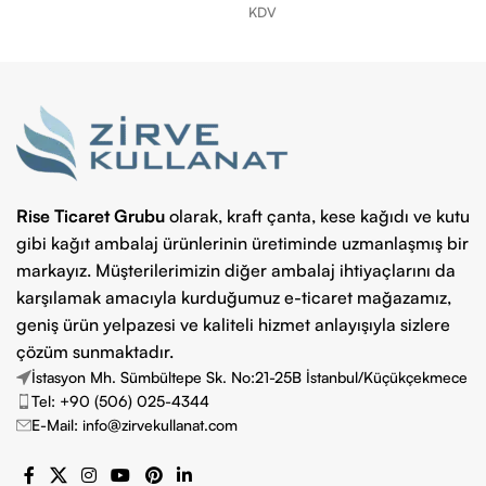
KDV
Seçenekler
Seçenekler
Rise Ticaret Grubu
olarak, kraft çanta, kese kağıdı ve kutu
gibi kağıt ambalaj ürünlerinin üretiminde uzmanlaşmış bir
markayız. Müşterilerimizin diğer ambalaj ihtiyaçlarını da
karşılamak amacıyla kurduğumuz e-ticaret mağazamız,
geniş ürün yelpazesi ve kaliteli hizmet anlayışıyla sizlere
çözüm sunmaktadır.
İstasyon Mh. Sümbültepe Sk. No:21-25B İstanbul/Küçükçekmece
Tel: +90 (506) 025-4344
E-Mail: info@zirvekullanat.com