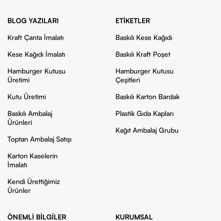
BLOG YAZILARI
ETIKETLER
Kraft Çanta İmalatı
Baskılı Kese Kağıdı
Kese Kağıdı İmalatı
Baskılı Kraft Poşet
Hamburger Kutusu
Hamburger Kutusu
Üretimi
Çeşitleri
Kutu Üretimi
Baskılı Karton Bardak
Baskılı Ambalaj
Plastik Gıda Kapları
Ürünleri
Kağıt Ambalaj Grubu
Toptan Ambalaj Satışı
Karton Kaselerin
İmalatı
Kendi Ürettiğimiz
Ürünler
ÖNEMLI BILGILER
KURUMSAL