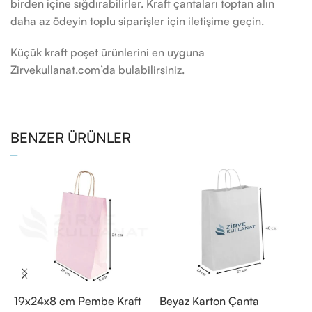
birden içine sığdırabilirler. Kraft çantaları toptan alın
daha az ödeyin toplu siparişler için iletişime geçin.
Küçük kraft poşet ürünlerini en uyguna
Zirvekullanat.com’da bulabilirsiniz.
BENZER ÜRÜNLER
19x24x8 cm Pembe Kraft
Beyaz Karton Çanta
B