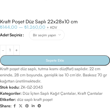
Kraft Poşet Düz Saplı 22x28x10 cm
₺
144,00
–
₺
1.260,00
+ KDV
Adet Seçiniz
Sepete Ekle
Kraft poşet düz saplı, tutma kısmı düz(flat) saplıdır. 22 cm
eninde, 28 cm boyunda, genişlik ise 10 cm’dir. Baskısız 70 gr
kağıttan üretilmektedir.
Stok kodu:
ZK-GZ-2043
Kategoriler:
Düz İçten Saplı Kağıt Çantalar
,
Kraft Çantalar
Etiketler:
düz saplı kraft poşet
Share: