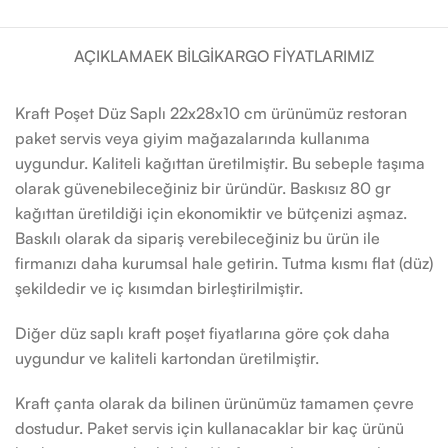
AÇIKLAMA
EK BILGI
KARGO FIYATLARIMIZ
Kraft Poşet Düz Saplı 22x28x10 cm ürünümüz restoran
paket servis veya giyim mağazalarında kullanıma
uygundur. Kaliteli kağıttan üretilmiştir. Bu sebeple taşıma
olarak güvenebileceğiniz bir üründür. Baskısız 80 gr
kağıttan üretildiği için ekonomiktir ve bütçenizi aşmaz.
Baskılı olarak da sipariş verebileceğiniz bu ürün ile
firmanızı daha kurumsal hale getirin. Tutma kısmı flat (düz)
şekildedir ve iç kısımdan birleştirilmiştir.
Diğer düz saplı kraft poşet fiyatlarına göre çok daha
uygundur ve kaliteli kartondan üretilmiştir.
Kraft çanta olarak da bilinen ürünümüz tamamen çevre
dostudur. Paket servis için kullanacaklar bir kaç ürünü