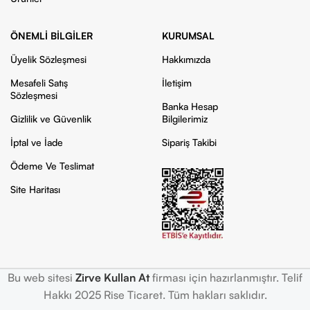
ÖNEMLI BILGILER
KURUMSAL
Üyelik Sözleşmesi
Hakkımızda
Mesafeli Satış
İletişim
Sözleşmesi
Banka Hesap
Gizlilik ve Güvenlik
Bilgilerimiz
İptal ve İade
Sipariş Takibi
Ödeme Ve Teslimat
Site Haritası
Bu web sitesi
Zirve Kullan At
firması için hazırlanmıştır. Telif
Hakkı 2025 Rise Ticaret. Tüm hakları saklıdır.