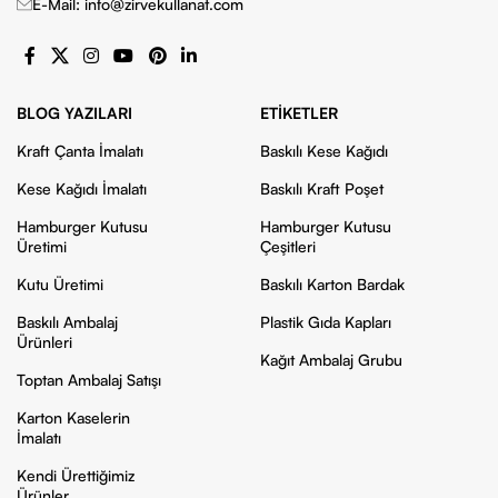
E-Mail: info@zirvekullanat.com
BLOG YAZILARI
ETIKETLER
Kraft Çanta İmalatı
Baskılı Kese Kağıdı
Kese Kağıdı İmalatı
Baskılı Kraft Poşet
Hamburger Kutusu
Hamburger Kutusu
Üretimi
Çeşitleri
Kutu Üretimi
Baskılı Karton Bardak
Baskılı Ambalaj
Plastik Gıda Kapları
Ürünleri
Kağıt Ambalaj Grubu
Toptan Ambalaj Satışı
Karton Kaselerin
İmalatı
Kendi Ürettiğimiz
Ürünler