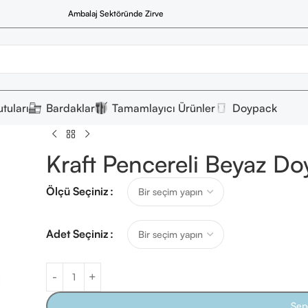
Ambalaj Sektöründe Zirve
tuları
Bardaklar
Tamamlayıcı Ürünler
Doypack
Kraft Pencereli Beyaz Doy
Ölçü Seçiniz
Adet Seçiniz
Sep