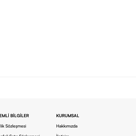
EMLI BILGILER
KURUMSAL
lik Sözleşmesi
Hakkımızda