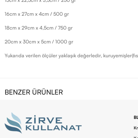
16cm x 27cm x 4cm / 500 gr
18cm x 29cm x 4,5cm / 750 gr
20cm x 30cm x 5cm / 1000 gr
Yukarıda verilen ölçüler yaklaşık değerledir, kuruyemişler(fıstı
BENZER ÜRÜNLER
B
Kr