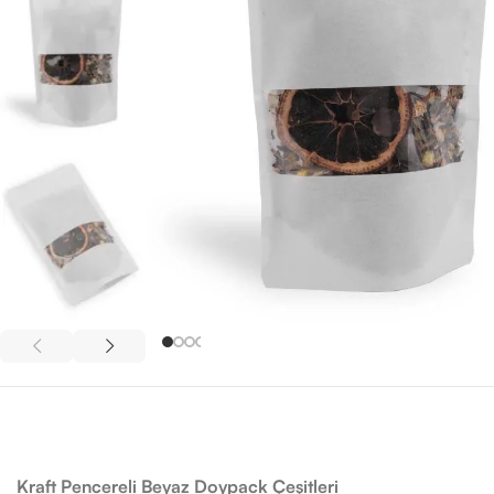
Kraft Pencereli Beyaz Doypack Çeşitleri