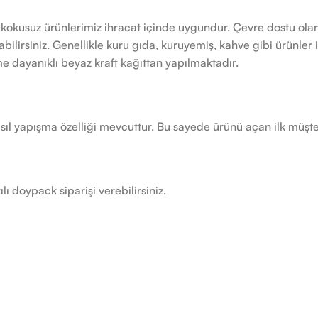
kokusuz ürünlerimiz ihracat içinde uygundur. Çevre dostu olan 
lirsiniz. Genellikle kuru gıda, kuruyemiş, kahve gibi ürünler içi
e dayanıklı beyaz kraft kağıttan yapılmaktadır.
sıl yapışma özelliği mevcuttur. Bu sayede ürünü açan ilk müşter
 doypack siparişi verebilirsiniz.